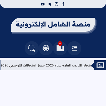
youtube
telegram
instagram
facebook
منصة الشامل الإلكترونية
0
القائمة
العلامات المرجعية
البحث في المدونة
التغيير بين الوضع النهاري والداكن
حان الثانوية العامة للعام 2026 جدول امتحانات التوجيهي 2026
تعلي