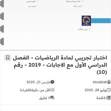
اختبار تجريبي لمادة الرياضيات - الفصل
أضف إ
الدراسي الأول مع الاجابات - 2019 - رقم
(10)
Abdallah
مارس 21, 2020
يوليو 28, 2020
أقل من دقيقة
للقراءة
21
كلمة
0 تعليق