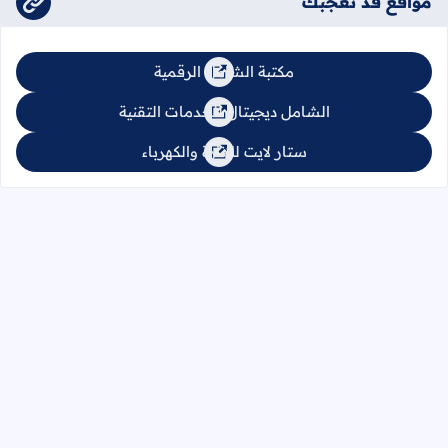
مواقع قد تعجبك
مكتبة الشامل الرقمية
الشامل ديجيتال للخدمات التقنية
ستار لايت للإنارة والكهرباء