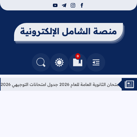
youtube
telegram
instagram
facebook
منصة الشامل الإلكترونية
0
القائمة
العلامات المرجعية
البحث في المدونة
التغيير بين الوضع النهاري والداكن
امتحان الثانوية العامة للعام 2026 جدول امتحانات التوجيهي 2026
تعل